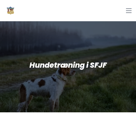

Hundetræning i SFJF