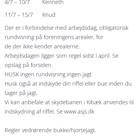
4/7 – 10/7 Kenneth
11/7 – 15/7 Knud
Der er i forbindelse med arbejdsdag, obligatorisk
rundvisning på foreningens arealer, for
de der ikke kender arealerne.
Arbejdsdagen ligger som regel sidst i april. Se
opslag på forsiden.
HUSK ingen rundvisning ingen jagt.
Husk også at indskyde din riffel eller bue inden du
tager på jagt.
Vi kan anbefale at skydebanen i Kibæk anvendes til
indskydning af riffel. Se www.asjs.dk
Regler vedrørende bukke/hjortejagt.