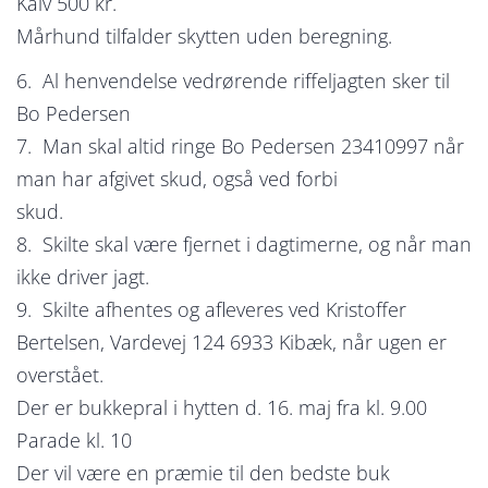
Kalv 500 kr.
Mårhund tilfalder skytten uden beregning.
6. Al henvendelse vedrørende riffeljagten sker til
Bo Pedersen
7. Man skal altid ringe Bo Pedersen 23410997 når
man har afgivet skud, også ved forbi
skud.
8. Skilte skal være fjernet i dagtimerne, og når man
ikke driver jagt.
9. Skilte afhentes og afleveres ved Kristoffer
Bertelsen, Vardevej 124 6933 Kibæk, når ugen er
overstået.
Der er bukkepral i hytten d. 16. maj fra kl. 9.00
Parade kl. 10
Der vil være en præmie til den bedste buk