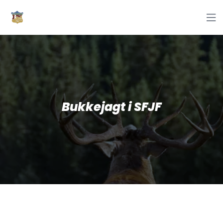

Bukkejagt i SFJF