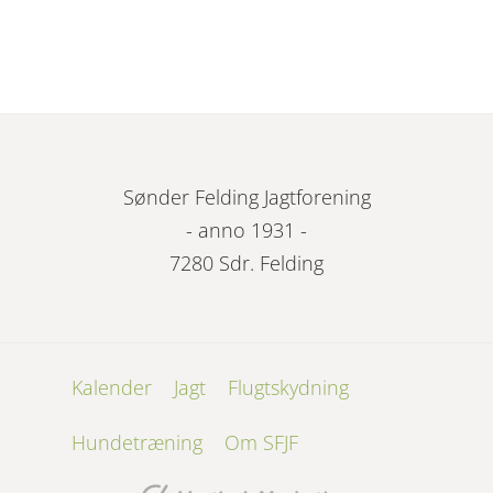
Sønder Felding Jagtforening
- anno 1931 -
7280 Sdr. Felding
Kalender
Jagt
Flugtskydning
Hundetræning
Om SFJF