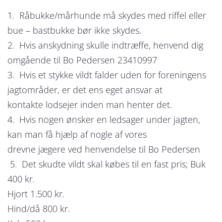
1. Råbukke/mårhunde må skydes med riffel eller
bue – bastbukke bør ikke skydes.
2. Hvis anskydning skulle indtræffe, henvend dig
omgående til Bo Pedersen 23410997
3. Hvis et stykke vildt falder uden for foreningens
jagtområder, er det ens eget ansvar at
kontakte lodsejer inden man henter det.
4. Hvis nogen ønsker en ledsager under jagten,
kan man få hjælp af nogle af vores
drevne jægere ved henvendelse til Bo Pedersen
5. Det skudte vildt skal købes til en fast pris; Buk
400 kr.
Hjort 1.500 kr.
Hind/då 800 kr.